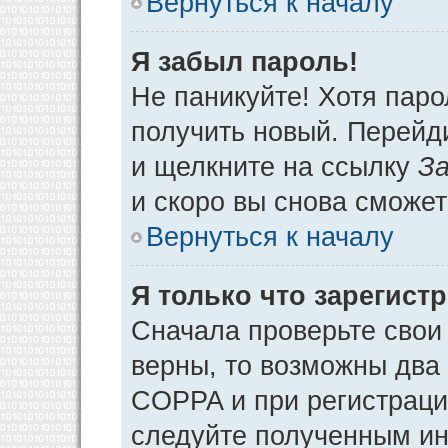
Вернуться к началу
Я забыл пароль!
Не паникуйте! Хотя паро
получить новый. Перейд
и щелкните на ссылку
За
и скоро вы снова сможе
Вернуться к началу
Я только что зарегистр
Сначала проверьте свои 
верны, то возможны два
COPPA и при регистрации
следуйте полученным ин