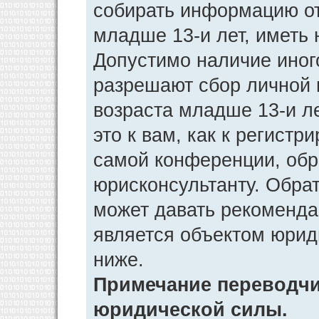
собирать информацию от
младше 13-и лет, иметь 
Допустимо наличие иног
разрешают сбор личной
возраста младше 13-и л
это к вам, как к регист
самой конференции, обр
юрисконсультанту. Обра
может давать рекоменда
является объектом юрид
ниже.
Примечание переводчик
юридической силы.