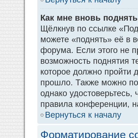
Как мне вновь поднят
Щёлкнув по ссылке «Под
можете «поднять» её в 
форума. Если этого не пр
возможность поднятия т
которое должно пройти д
прошло. Также можно под
однако удостоверьтесь,
правила конференции, н
Вернуться к началу
Форматирование с