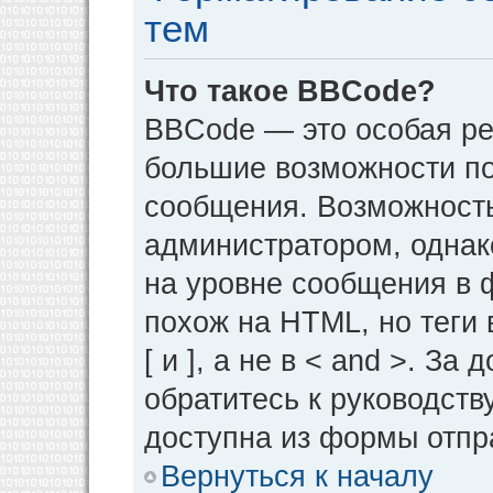
тем
Что такое BBCode?
BBCode — это особая р
большие возможности п
сообщения. Возможност
администратором, однак
на уровне сообщения в 
похож на HTML, но теги 
[ и ], а не в < and >. 
обратитесь к руководств
доступна из формы отпр
Вернуться к началу