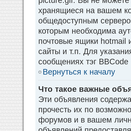
picture.gif. Вы не может
хранящиеся на вашем ко
общедоступным сервером
которым необходима аут
почтовые ящики hotmail
сайты и т.п. Для указан
сообщениях тэг BBCode [
Вернуться к началу
Что такое важные объ
Эти объявления содерж
прочесть их по возможно
форумов и в вашем личн
объявлений предоставл