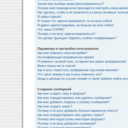
Зачем мне вообще нужно регистрироваться?
Почему мне периодически приходится повторять ввод имени
Как сделать, чтобы я не появлялся в списке активных польз
Я забыл пароль!
Я только что зарегистрировался, но не могу войти!
Я давно зарегистрирован, но больше не могу войти!
Что такое COPPA?
Почему я не могу зарегистрироваться?
Что делает функция «Удалить cookies конференции»?
Параметры и настройки пользователя
Как мне изменить мои настройки?
На конференции неправильное время!
Я изменил часовой пояс, но время все равно неправильное!
Моего языка нет в списке!
Как я могу поместить изображение под своим именем?
Что такое звание и как я могу изменить его?
Когда я щёлкаю по ссылке «email» от меня требуют войти на
Создание сообщений
Как мне создать тему в форуме?
Как мне отредактировать или удалить сообщение?
Как мне добавить подпись к своему сообщению?
Как мне создать опрос?
Почему я не могу добавить больше вариантов ответа?
Как мне отредактировать или удалить опрос?
Почему мне недоступны некоторые форумы?
Почему я не могу добавлять вложения?
Почему я получил предупреждение?