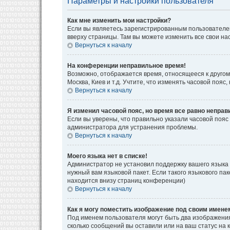
Параметры и настройки пользователя
Как мне изменить мои настройки?
Если вы являетесь зарегистрированным пользователем
вверху страницы. Там вы можете изменить все свои на
Вернуться к началу
На конференции неправильное время!
Возможно, отображается время, относящееся к другому 
Москва, Киев и т.д. Учтите, что изменять часовой поя
Вернуться к началу
Я изменил часовой пояс, но время все равно неправ
Если вы уверены, что правильно указали часовой пояс
администратора для устранения проблемы.
Вернуться к началу
Моего языка нет в списке!
Администратор не установил поддержку вашего языка 
нужный вам языковой пакет. Если такого языкового па
находится внизу страниц конференции)
Вернуться к началу
Как я могу поместить изображение под своим имене
Под именем пользователя могут быть два изображения.
сколько сообщений вы оставили или на ваш статус на