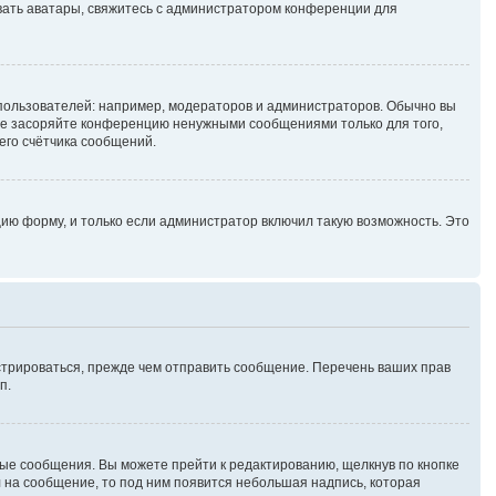
зовать аватары, свяжитесь с администратором конференции для
ользователей: например, модераторов и администраторов. Обычно вы
не засоряйте конференцию ненужными сообщениями только для того,
его счётчика сообщений.
ию форму, и только если администратор включил такую возможность. Это
стрироваться, прежде чем отправить сообщение. Перечень ваших прав
п.
ые сообщения. Вы можете прейти к редактированию, щелкнув по кнопке
л на сообщение, то под ним появится небольшая надпись, которая