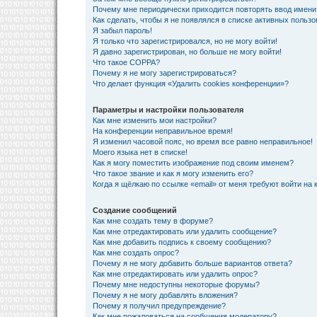
Почему мне периодически приходится повторять ввод имени
Как сделать, чтобы я не появлялся в списке активных польз
Я забыл пароль!
Я только что зарегистрировался, но не могу войти!
Я давно зарегистрирован, но больше не могу войти!
Что такое COPPA?
Почему я не могу зарегистрироваться?
Что делает функция «Удалить cookies конференции»?
Параметры и настройки пользователя
Как мне изменить мои настройки?
На конференции неправильное время!
Я изменил часовой пояс, но время все равно неправильное!
Моего языка нет в списке!
Как я могу поместить изображение под своим именем?
Что такое звание и как я могу изменить его?
Когда я щёлкаю по ссылке «email» от меня требуют войти на
Создание сообщений
Как мне создать тему в форуме?
Как мне отредактировать или удалить сообщение?
Как мне добавить подпись к своему сообщению?
Как мне создать опрос?
Почему я не могу добавить больше вариантов ответа?
Как мне отредактировать или удалить опрос?
Почему мне недоступны некоторые форумы?
Почему я не могу добавлять вложения?
Почему я получил предупреждение?
Как мне пожаловаться на сообщения модератору?