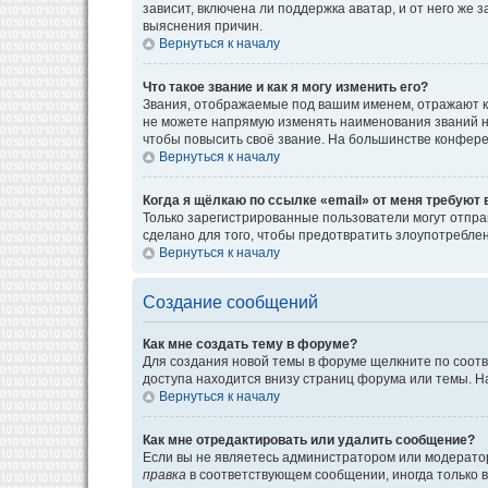
зависит, включена ли поддержка аватар, и от него же
выяснения причин.
Вернуться к началу
Что такое звание и как я могу изменить его?
Звания, отображаемые под вашим именем, отражают к
не можете напрямую изменять наименования званий н
чтобы повысить своё звание. На большинстве конфере
Вернуться к началу
Когда я щёлкаю по ссылке «email» от меня требуют
Только зарегистрированные пользователи могут отпра
сделано для того, чтобы предотвратить злоупотребл
Вернуться к началу
Создание сообщений
Как мне создать тему в форуме?
Для создания новой темы в форуме щелкните по соотв
доступа находится внизу страниц форума или темы. На
Вернуться к началу
Как мне отредактировать или удалить сообщение?
Если вы не являетесь администратором или модератор
правка
в соответствующем сообщении, иногда только в