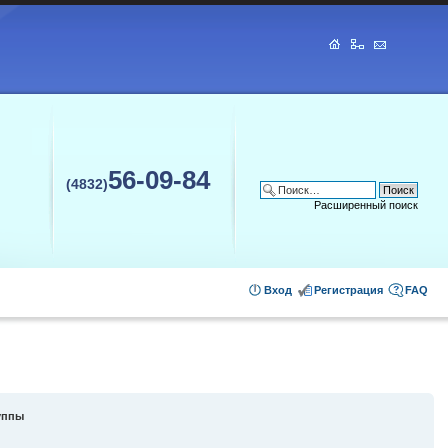
56-09-84
(4832)
Расширенный поиск
Вход
Регистрация
FAQ
уппы