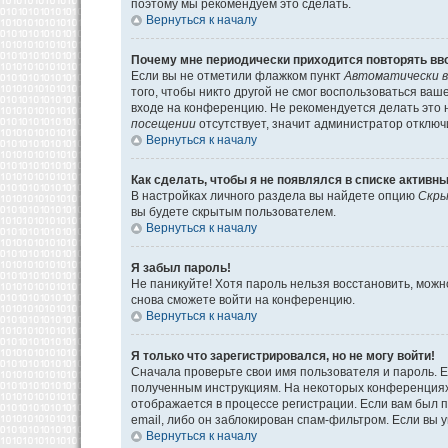
поэтому мы рекомендуем это сделать.
Вернуться к началу
Почему мне периодически приходится повторять вв
Если вы не отметили флажком пункт
Автоматически в
того, чтобы никто другой не смог воспользоваться ва
входе на конференцию. Не рекомендуется делать это н
посещении
отсутствует, значит администратор отключ
Вернуться к началу
Как сделать, чтобы я не появлялся в списке активн
В настройках личного раздела вы найдете опцию
Скры
вы будете скрытым пользователем.
Вернуться к началу
Я забыл пароль!
Не паникуйте! Хотя пароль нельзя восстановить, мож
снова сможете войти на конференцию.
Вернуться к началу
Я только что зарегистрировался, но не могу войти!
Сначала проверьте свои имя пользователя и пароль. Е
полученным инструкциям. На некоторых конференциях
отображается в процессе регистрации. Если вам был 
email, либо он заблокирован спам-фильтром. Если вы 
Вернуться к началу