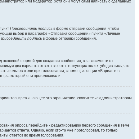
администратор или модератор, хотя они могут сами написать о сделанных
 пункт
Присоединить подпись
в форме отправки сообщения, чтобы
твующий выбор в параграфе «Отправка сообщений» пункта «Личные
Присоединить подпись
в форме отправки сообщения.
д основной формой для создания сообщения, в зависимости от
 минимум два варианта ответа в соответствующих полях, убедившись, что
брать пользователи при голосовании, с помощью опции «Вариантов
нт, за который они проголосовали.
вариантов, превышающее это ограничение, свяжитесь с администратором
ирования опроса перейдите к редактированию первого сообщения в теме;
риантов ответа. Однако, если кто-то уже проголосовал, то только
анты ответов во время голосования.