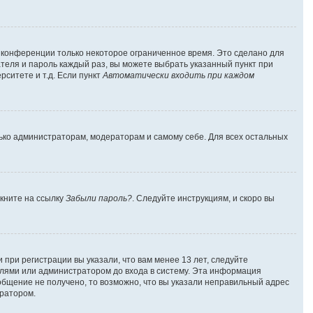
а конференции только некоторое ограниченное время. Это сделано для
ателя и пароль каждый раз, вы можете выбрать указанный пункт при
ситете и т.д. Если пункт
Автоматически входить при каждом
лько администраторам, модераторам и самому себе. Для всех остальных
лкните на ссылку
Забыли пароль?
. Следуйте инструкциям, и скоро вы
при регистрации вы указали, что вам менее 13 лет, следуйте
лями или администратором до входа в систему. Эта информация
общение не получено, то возможно, что вы указали неправильный адрес
тратором.