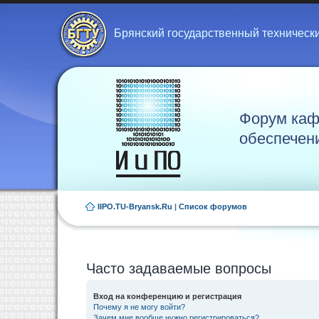
Брянский государственный техническ
Форум каф
обеспечен
IIPO.TU-Bryansk.Ru
|
Список форумов
Часто задаваемые вопросы
Вход на конференцию и регистрация
Почему я не могу войти?
Зачем мне вообще нужно регистрироваться?