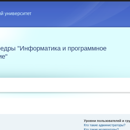
ий университет
едры "Информатика и программное
ие"
Уровни пользователей и гр
Кто такие администраторы?
Кто такие модераторы?