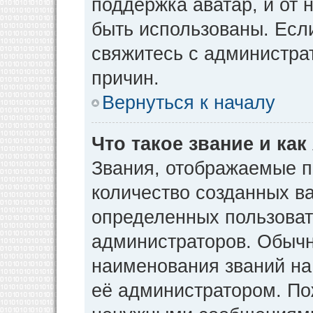
поддержка аватар, и от н
быть использованы. Есл
свяжитесь с администр
причин.
Вернуться к началу
Что такое звание и как
Звания, отображаемые 
количество созданных в
определенных пользоват
администраторов. Обычн
наименования званий на
её администратором. По