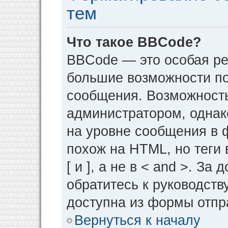
тем
Что такое BBCode?
BBCode — это особая р
большие возможности п
сообщения. Возможност
администратором, однак
на уровне сообщения в 
похож на HTML, но теги 
[ и ], а не в < and >. 
обратитесь к руководств
доступна из формы отпр
Вернуться к началу