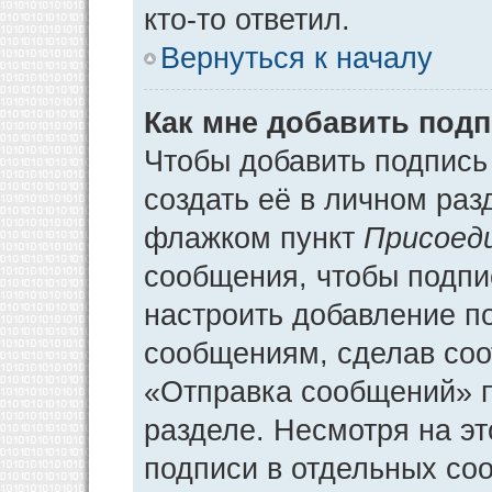
кто-то ответил.
Вернуться к началу
Как мне добавить под
Чтобы добавить подпись
создать её в личном раз
флажком пункт
Присоед
сообщения, чтобы подпи
настроить добавление п
сообщениям, сделав соо
«Отправка сообщений» п
разделе. Несмотря на э
подписи в отдельных со