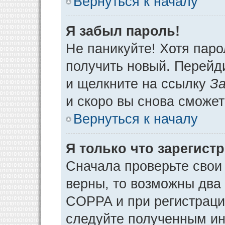
Вернуться к началу
Я забыл пароль!
Не паникуйте! Хотя паро
получить новый. Перейд
и щелкните на ссылку
За
и скоро вы снова сможе
Вернуться к началу
Я только что зарегистр
Сначала проверьте свои 
верны, то возможны два
COPPA и при регистрации
следуйте полученным ин