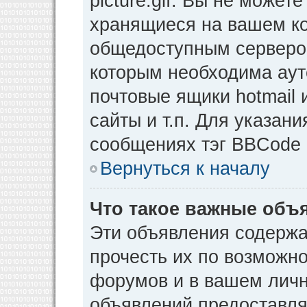
picture.gif. Вы не может
хранящиеся на вашем ко
общедоступным сервером
которым необходима аут
почтовые ящики hotmail
сайты и т.п. Для указан
сообщениях тэг BBCode [
Вернуться к началу
Что такое важные объ
Эти объявления содерж
прочесть их по возможно
форумов и в вашем личн
объявлений предоставл