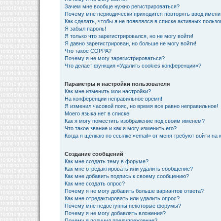
Зачем мне вообще нужно регистрироваться?
Почему мне периодически приходится повторять ввод имени
Как сделать, чтобы я не появлялся в списке активных польз
Я забыл пароль!
Я только что зарегистрировался, но не могу войти!
Я давно зарегистрирован, но больше не могу войти!
Что такое COPPA?
Почему я не могу зарегистрироваться?
Что делает функция «Удалить cookies конференции»?
Параметры и настройки пользователя
Как мне изменить мои настройки?
На конференции неправильное время!
Я изменил часовой пояс, но время все равно неправильное!
Моего языка нет в списке!
Как я могу поместить изображение под своим именем?
Что такое звание и как я могу изменить его?
Когда я щёлкаю по ссылке «email» от меня требуют войти на
Создание сообщений
Как мне создать тему в форуме?
Как мне отредактировать или удалить сообщение?
Как мне добавить подпись к своему сообщению?
Как мне создать опрос?
Почему я не могу добавить больше вариантов ответа?
Как мне отредактировать или удалить опрос?
Почему мне недоступны некоторые форумы?
Почему я не могу добавлять вложения?
Почему я получил предупреждение?