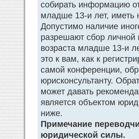
собирать информацию от
младше 13-и лет, иметь 
Допустимо наличие иног
разрешают сбор личной
возраста младше 13-и л
это к вам, как к регист
самой конференции, обр
юрисконсультанту. Обра
может давать рекоменда
является объектом юрид
ниже.
Примечание переводчик
юридической силы.