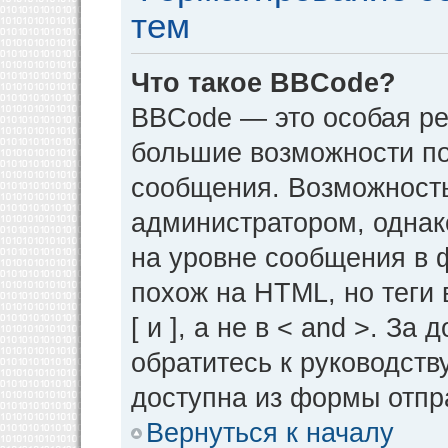
тем
Что такое BBCode?
BBCode — это особая р
большие возможности п
сообщения. Возможност
администратором, однак
на уровне сообщения в 
похож на HTML, но теги 
[ и ], а не в < and >. 
обратитесь к руководств
доступна из формы отпр
Вернуться к началу