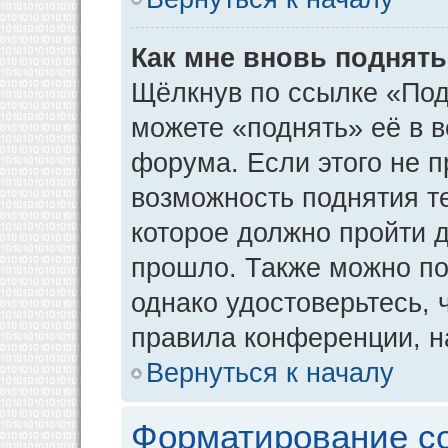
Как мне вновь поднят
Щёлкнув по ссылке «Под
можете «поднять» её в 
форума. Если этого не пр
возможность поднятия т
которое должно пройти д
прошло. Также можно под
однако удостоверьтесь,
правила конференции, н
Вернуться к началу
Форматирование с