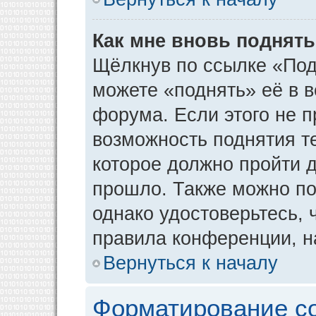
Как мне вновь поднят
Щёлкнув по ссылке «Под
можете «поднять» её в 
форума. Если этого не пр
возможность поднятия т
которое должно пройти д
прошло. Также можно под
однако удостоверьтесь,
правила конференции, н
Вернуться к началу
Форматирование с