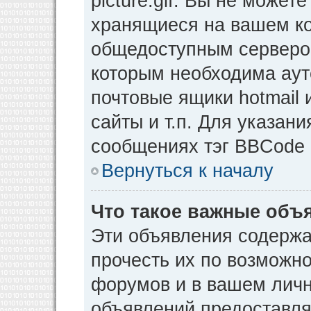
picture.gif. Вы не может
хранящиеся на вашем ко
общедоступным сервером
которым необходима аут
почтовые ящики hotmail
сайты и т.п. Для указан
сообщениях тэг BBCode [
Вернуться к началу
Что такое важные объ
Эти объявления содерж
прочесть их по возможно
форумов и в вашем личн
объявлений предоставл