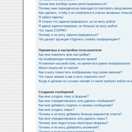
Зачем мне вообще нужно регистрироваться?
Почему мне периодически приходится повторять ввод имени
Как сделать, чтобы я не появлялся в списке активных польз
Я забыл пароль!
Я только что зарегистрировался, но не могу войти!
Я давно зарегистрирован, но больше не могу войти!
Что такое COPPA?
Почему я не могу зарегистрироваться?
Что делает функция «Удалить cookies конференции»?
Параметры и настройки пользователя
Как мне изменить мои настройки?
На конференции неправильное время!
Я изменил часовой пояс, но время все равно неправильное!
Моего языка нет в списке!
Как я могу поместить изображение под своим именем?
Что такое звание и как я могу изменить его?
Когда я щёлкаю по ссылке «email» от меня требуют войти на
Создание сообщений
Как мне создать тему в форуме?
Как мне отредактировать или удалить сообщение?
Как мне добавить подпись к своему сообщению?
Как мне создать опрос?
Почему я не могу добавить больше вариантов ответа?
Как мне отредактировать или удалить опрос?
Почему мне недоступны некоторые форумы?
Почему я не могу добавлять вложения?
Почему я получил предупреждение?