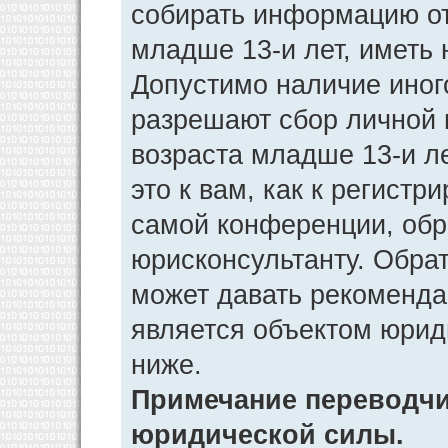
собирать информацию от
младше 13-и лет, иметь 
Допустимо наличие иног
разрешают сбор личной
возраста младше 13-и л
это к вам, как к регист
самой конференции, обр
юрисконсультанту. Обра
может давать рекоменда
является объектом юрид
ниже.
Примечание переводчик
юридической силы.