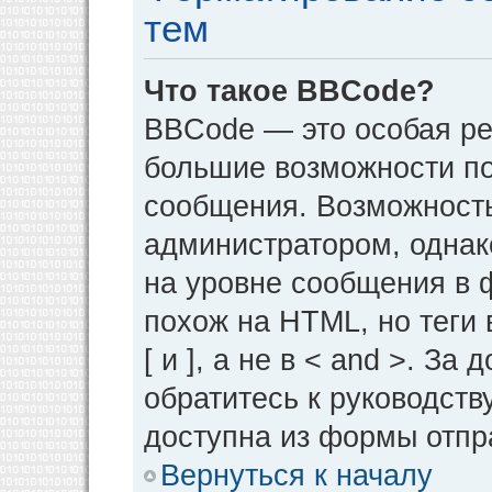
тем
Что такое BBCode?
BBCode — это особая р
большие возможности п
сообщения. Возможност
администратором, однак
на уровне сообщения в 
похож на HTML, но теги 
[ и ], а не в < and >. 
обратитесь к руководств
доступна из формы отпр
Вернуться к началу