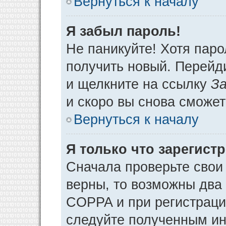
Вернуться к началу
Я забыл пароль!
Не паникуйте! Хотя паро
получить новый. Перейд
и щелкните на ссылку
За
и скоро вы снова сможе
Вернуться к началу
Я только что зарегистр
Сначала проверьте свои 
верны, то возможны два
COPPA и при регистрации
следуйте полученным ин