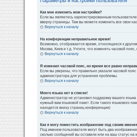
Параметры и настройки пользователя
Как мне изменить мои настройки?
Если вы являетесь зарегистрированным пользователем
вверху страницы. Там вы можете изменить все свои на
Вернуться к началу
На конференции неправильное время!
Возможно, отображается время, относящееся к другому 
Москва, Киев и т.д. Учтите, что изменять часовой поя
Вернуться к началу
Я изменил часовой пояс, но время все равно неправ
Если вы уверены, что правильно указали часовой пояс
администратора для устранения проблемы.
Вернуться к началу
Моего языка нет в списке!
Администратор не установил поддержку вашего языка 
нужный вам языковой пакет. Если такого языкового па
находится внизу страниц конференции)
Вернуться к началу
Как я могу поместить изображение под своим имене
Под именем пользователя могут быть два изображения.
сколько сообщений вы оставили или на ваш статус на