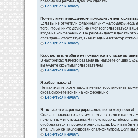
поэтому мы рекомендуем это сделать.
Вернуться к началу
Почему мне периодически приходится повторять вв
Если вы не отметили флажком пункт
Автоматически в
того, чтобы никто другой не смог воспользоваться ва
входе на конференцию. Не рекомендуется делать это н
посещении
отсутствует, значит администратор отключ
Вернуться к началу
Как сделать, чтобы я не появлялся в списке активн
В настройках личного раздела вы найдете опцию
Скры
вы будете скрытым пользователем.
Вернуться к началу
Я забыл пароль!
Не паникуйте! Хотя пароль нельзя восстановить, мож
снова сможете войти на конференцию.
Вернуться к началу
Я только что зарегистрировался, но не могу войти!
Сначала проверьте свои имя пользователя и пароль. Е
полученным инструкциям. На некоторых конференциях
отображается в процессе регистрации. Если вам был 
email, либо он заблокирован спам-фильтром. Если вы 
Вернуться к началу