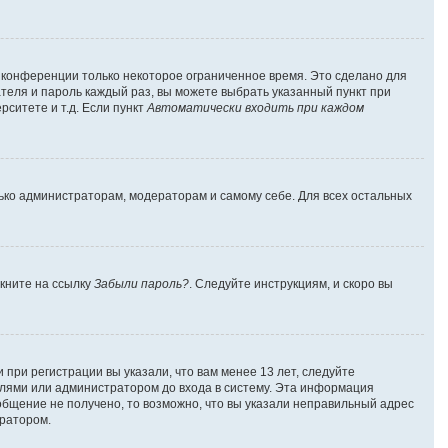
а конференции только некоторое ограниченное время. Это сделано для
ателя и пароль каждый раз, вы можете выбрать указанный пункт при
ситете и т.д. Если пункт
Автоматически входить при каждом
лько администраторам, модераторам и самому себе. Для всех остальных
лкните на ссылку
Забыли пароль?
. Следуйте инструкциям, и скоро вы
при регистрации вы указали, что вам менее 13 лет, следуйте
лями или администратором до входа в систему. Эта информация
общение не получено, то возможно, что вы указали неправильный адрес
тратором.