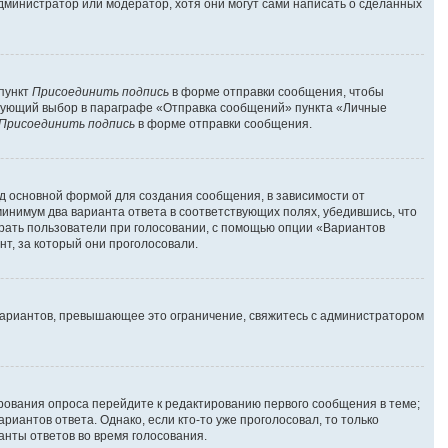
администратор или модератор, хотя они могут сами написать о сделанных
 пункт
Присоединить подпись
в форме отправки сообщения, чтобы
твующий выбор в параграфе «Отправка сообщений» пункта «Личные
Присоединить подпись
в форме отправки сообщения.
д основной формой для создания сообщения, в зависимости от
 минимум два варианта ответа в соответствующих полях, убедившись, что
брать пользователи при голосовании, с помощью опции «Вариантов
нт, за который они проголосовали.
вариантов, превышающее это ограничение, свяжитесь с администратором
ирования опроса перейдите к редактированию первого сообщения в теме;
риантов ответа. Однако, если кто-то уже проголосовал, то только
анты ответов во время голосования.