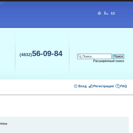
56-09-84
(4832)
Расширенный поиск
Вход
Регистрация
FAQ
уппы