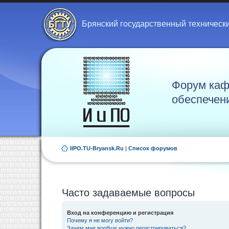
Брянский государственный техническ
Форум каф
обеспечен
IIPO.TU-Bryansk.Ru
|
Список форумов
Часто задаваемые вопросы
Вход на конференцию и регистрация
Почему я не могу войти?
Зачем мне вообще нужно регистрироваться?