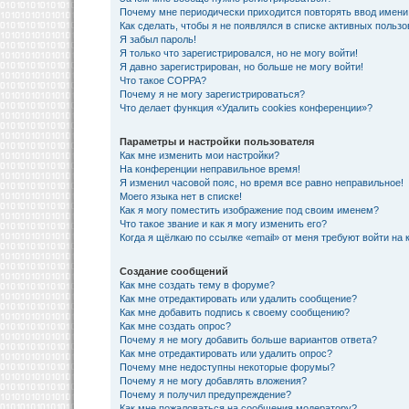
Почему мне периодически приходится повторять ввод имени
Как сделать, чтобы я не появлялся в списке активных польз
Я забыл пароль!
Я только что зарегистрировался, но не могу войти!
Я давно зарегистрирован, но больше не могу войти!
Что такое COPPA?
Почему я не могу зарегистрироваться?
Что делает функция «Удалить cookies конференции»?
Параметры и настройки пользователя
Как мне изменить мои настройки?
На конференции неправильное время!
Я изменил часовой пояс, но время все равно неправильное!
Моего языка нет в списке!
Как я могу поместить изображение под своим именем?
Что такое звание и как я могу изменить его?
Когда я щёлкаю по ссылке «email» от меня требуют войти на
Создание сообщений
Как мне создать тему в форуме?
Как мне отредактировать или удалить сообщение?
Как мне добавить подпись к своему сообщению?
Как мне создать опрос?
Почему я не могу добавить больше вариантов ответа?
Как мне отредактировать или удалить опрос?
Почему мне недоступны некоторые форумы?
Почему я не могу добавлять вложения?
Почему я получил предупреждение?
Как мне пожаловаться на сообщения модератору?