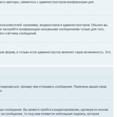
зовать аватары, свяжитесь с администратором конференции для
ользователей: например, модераторов и администраторов. Обычно вы
не засоряйте конференцию ненужными сообщениями только для того,
его счётчика сообщений.
ию форму, и только если администратор включил такую возможность. Это
стрироваться, прежде чем отправить сообщение. Перечень ваших прав
п.
ые сообщения. Вы можете прейти к редактированию, щелкнув по кнопке
л на сообщение, то под ним появится небольшая надпись, которая