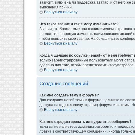
зависит, включена ли поддержка аватар, и от него же
выяснения причин.
Вернуться к началу
Что такое звание и как я могу изменить его?
Звания, отображаемые под вашим именем, отражают к
не можете напрямую изменять наименования званий н
чтобы повысить своё звание. На большинстве конфере
Вернуться к началу
Когда я щёлкаю по ссылке «email» от меня требуют
Только зарегистрированные пользователи могут отпра
сделано для того, чтобы предотвратить злоупотребл
Вернуться к началу
Создание сообщений
Как мне создать тему в форуме?
Для создания новой темы в форуме щелкните по соотв
доступа находится внизу страниц форума или темы. На
Вернуться к началу
Как мне отредактировать или удалить сообщение?
Если вы не являетесь администратором или модератор
правка
в соответствующем сообщении, иногда только в