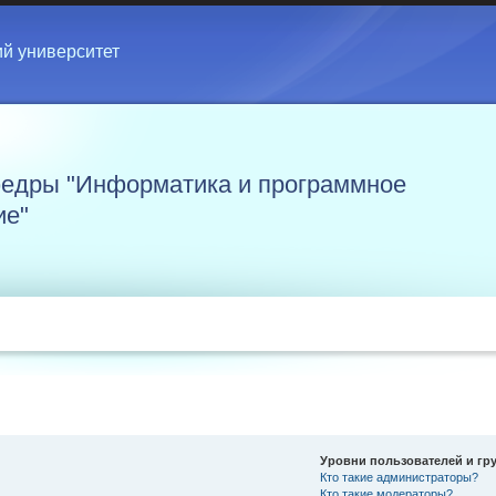
ий университет
едры "Информатика и программное
ие"
Уровни пользователей и гр
Кто такие администраторы?
Кто такие модераторы?