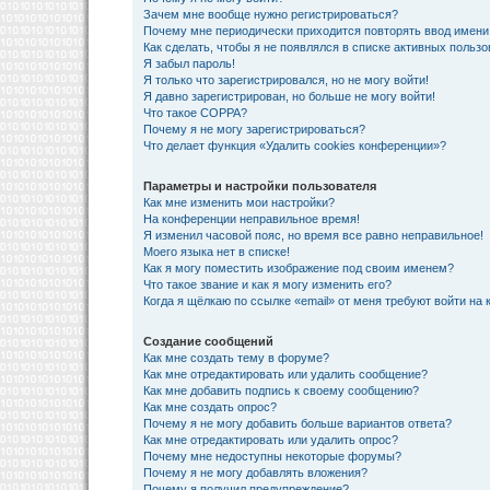
Зачем мне вообще нужно регистрироваться?
Почему мне периодически приходится повторять ввод имени
Как сделать, чтобы я не появлялся в списке активных польз
Я забыл пароль!
Я только что зарегистрировался, но не могу войти!
Я давно зарегистрирован, но больше не могу войти!
Что такое COPPA?
Почему я не могу зарегистрироваться?
Что делает функция «Удалить cookies конференции»?
Параметры и настройки пользователя
Как мне изменить мои настройки?
На конференции неправильное время!
Я изменил часовой пояс, но время все равно неправильное!
Моего языка нет в списке!
Как я могу поместить изображение под своим именем?
Что такое звание и как я могу изменить его?
Когда я щёлкаю по ссылке «email» от меня требуют войти на
Создание сообщений
Как мне создать тему в форуме?
Как мне отредактировать или удалить сообщение?
Как мне добавить подпись к своему сообщению?
Как мне создать опрос?
Почему я не могу добавить больше вариантов ответа?
Как мне отредактировать или удалить опрос?
Почему мне недоступны некоторые форумы?
Почему я не могу добавлять вложения?
Почему я получил предупреждение?