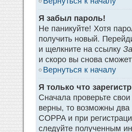
Вернуться к началу
Я забыл пароль!
Не паникуйте! Хотя паро
получить новый. Перейд
и щелкните на ссылку
За
и скоро вы снова сможе
Вернуться к началу
Я только что зарегистр
Сначала проверьте свои 
верны, то возможны два
COPPA и при регистрации
следуйте полученным ин