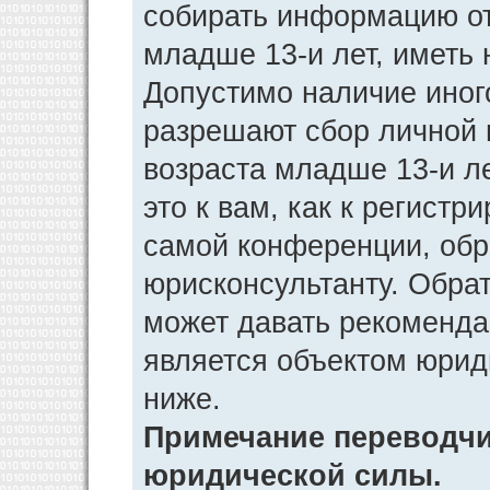
собирать информацию от
младше 13-и лет, иметь 
Допустимо наличие иног
разрешают сбор личной
возраста младше 13-и л
это к вам, как к регист
самой конференции, обр
юрисконсультанту. Обра
может давать рекоменда
является объектом юрид
ниже.
Примечание переводчик
юридической силы.