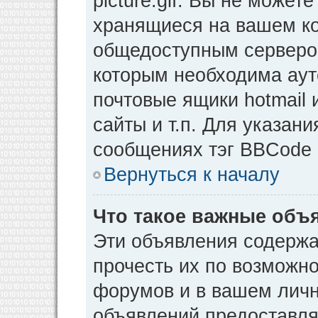
picture.gif. Вы не может
хранящиеся на вашем ко
общедоступным сервером
которым необходима аут
почтовые ящики hotmail
сайты и т.п. Для указан
сообщениях тэг BBCode [
Вернуться к началу
Что такое важные объ
Эти объявления содерж
прочесть их по возможно
форумов и в вашем личн
объявлений предоставл