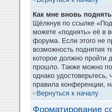
Как мне вновь поднят
Щёлкнув по ссылке «Под
можете «поднять» её в 
форума. Если этого не пр
возможность поднятия т
которое должно пройти д
прошло. Также можно под
однако удостоверьтесь,
правила конференции, н
Вернуться к началу
Форматирование с