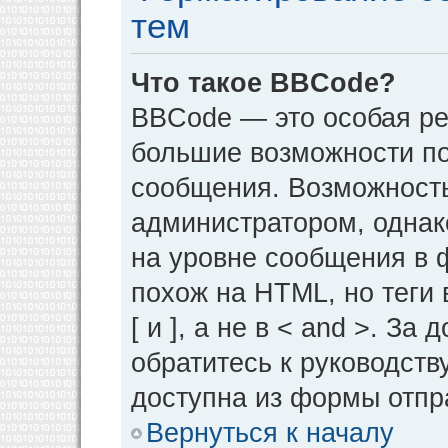
тем
Что такое BBCode?
BBCode — это особая р
большие возможности п
сообщения. Возможност
администратором, однак
на уровне сообщения в 
похож на HTML, но теги 
[ и ], а не в < and >. 
обратитесь к руководств
доступна из формы отпр
Вернуться к началу