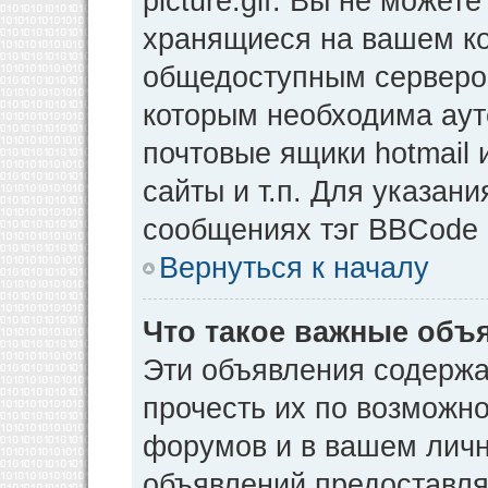
picture.gif. Вы не может
хранящиеся на вашем ко
общедоступным сервером
которым необходима аут
почтовые ящики hotmail
сайты и т.п. Для указан
сообщениях тэг BBCode [
Вернуться к началу
Что такое важные объ
Эти объявления содерж
прочесть их по возможно
форумов и в вашем личн
объявлений предоставл