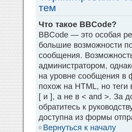
тем
Что такое BBCode?
BBCode — это особая р
большие возможности п
сообщения. Возможност
администратором, однак
на уровне сообщения в 
похож на HTML, но теги 
[ и ], а не в < and >. 
обратитесь к руководств
доступна из формы отпр
Вернуться к началу