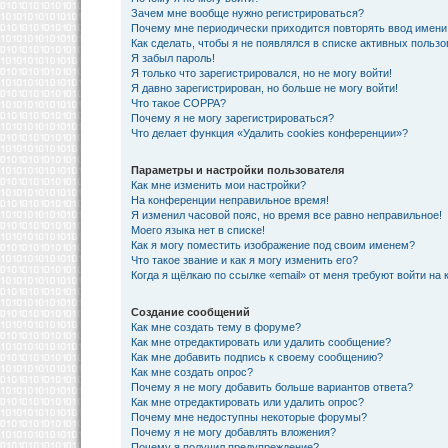
Зачем мне вообще нужно регистрироваться?
Почему мне периодически приходится повторять ввод имени
Как сделать, чтобы я не появлялся в списке активных польз
Я забыл пароль!
Я только что зарегистрировался, но не могу войти!
Я давно зарегистрирован, но больше не могу войти!
Что такое COPPA?
Почему я не могу зарегистрироваться?
Что делает функция «Удалить cookies конференции»?
Параметры и настройки пользователя
Как мне изменить мои настройки?
На конференции неправильное время!
Я изменил часовой пояс, но время все равно неправильное!
Моего языка нет в списке!
Как я могу поместить изображение под своим именем?
Что такое звание и как я могу изменить его?
Когда я щёлкаю по ссылке «email» от меня требуют войти на
Создание сообщений
Как мне создать тему в форуме?
Как мне отредактировать или удалить сообщение?
Как мне добавить подпись к своему сообщению?
Как мне создать опрос?
Почему я не могу добавить больше вариантов ответа?
Как мне отредактировать или удалить опрос?
Почему мне недоступны некоторые форумы?
Почему я не могу добавлять вложения?
Почему я получил предупреждение?