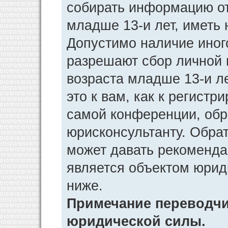
собирать информацию от
младше 13-и лет, иметь 
Допустимо наличие иног
разрешают сбор личной
возраста младше 13-и л
это к вам, как к регист
самой конференции, обр
юрисконсультанту. Обра
может давать рекоменда
является объектом юрид
ниже.
Примечание переводчик
юридической силы.