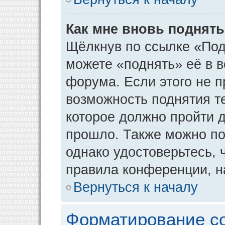
Как мне вновь поднят
Щёлкнув по ссылке «Под
можете «поднять» её в 
форума. Если этого не пр
возможность поднятия т
которое должно пройти д
прошло. Также можно под
однако удостоверьтесь,
правила конференции, н
Вернуться к началу
Форматирование с