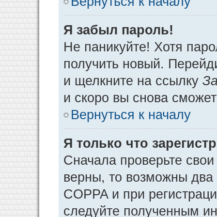
Вернуться к началу
Я забыл пароль!
Не паникуйте! Хотя паро
получить новый. Перейд
и щелкните на ссылку
За
и скоро вы снова сможе
Вернуться к началу
Я только что зарегистр
Сначала проверьте свои 
верны, то возможны два
COPPA и при регистрации
следуйте полученным ин