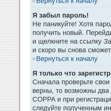
Вернуться к началу
Я забыл пароль!
Не паникуйте! Хотя паро
получить новый. Перейд
и щелкните на ссылку
За
и скоро вы снова сможе
Вернуться к началу
Я только что зарегистр
Сначала проверьте свои 
верны, то возможны два
COPPA и при регистрации
следуйте полученным ин