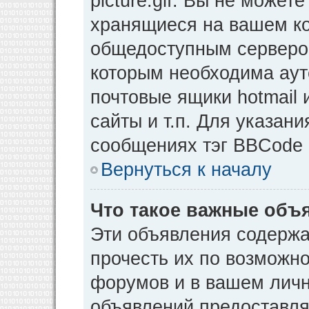
picture.gif. Вы не может
хранящиеся на вашем ко
общедоступным сервером
которым необходима аут
почтовые ящики hotmail
сайты и т.п. Для указан
сообщениях тэг BBCode [
Вернуться к началу
Что такое важные объ
Эти объявления содерж
прочесть их по возможно
форумов и в вашем личн
объявлений предоставл