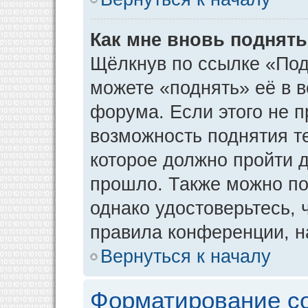
Как мне вновь поднят
Щёлкнув по ссылке «Под
можете «поднять» её в 
форума. Если этого не пр
возможность поднятия т
которое должно пройти д
прошло. Также можно под
однако удостоверьтесь,
правила конференции, н
Вернуться к началу
Форматирование с