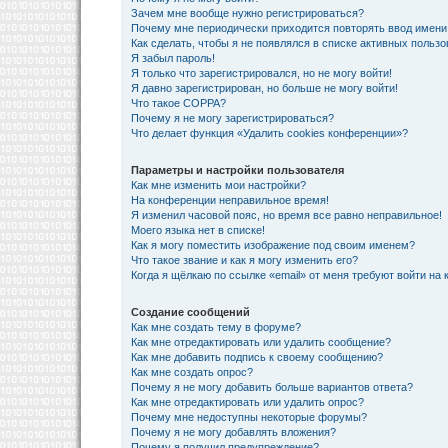
Зачем мне вообще нужно регистрироваться?
Почему мне периодически приходится повторять ввод имени
Как сделать, чтобы я не появлялся в списке активных польз
Я забыл пароль!
Я только что зарегистрировался, но не могу войти!
Я давно зарегистрирован, но больше не могу войти!
Что такое COPPA?
Почему я не могу зарегистрироваться?
Что делает функция «Удалить cookies конференции»?
Параметры и настройки пользователя
Как мне изменить мои настройки?
На конференции неправильное время!
Я изменил часовой пояс, но время все равно неправильное!
Моего языка нет в списке!
Как я могу поместить изображение под своим именем?
Что такое звание и как я могу изменить его?
Когда я щёлкаю по ссылке «email» от меня требуют войти на
Создание сообщений
Как мне создать тему в форуме?
Как мне отредактировать или удалить сообщение?
Как мне добавить подпись к своему сообщению?
Как мне создать опрос?
Почему я не могу добавить больше вариантов ответа?
Как мне отредактировать или удалить опрос?
Почему мне недоступны некоторые форумы?
Почему я не могу добавлять вложения?
Почему я получил предупреждение?