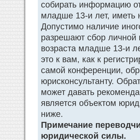
собирать информацию от
младше 13-и лет, иметь 
Допустимо наличие иног
разрешают сбор личной
возраста младше 13-и л
это к вам, как к регист
самой конференции, обр
юрисконсультанту. Обра
может давать рекоменда
является объектом юрид
ниже.
Примечание переводчик
юридической силы.