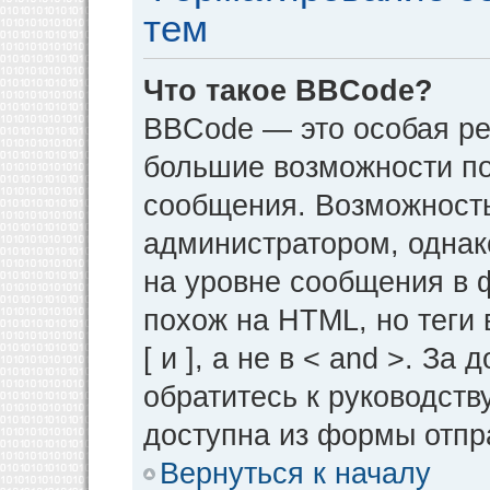
тем
Что такое BBCode?
BBCode — это особая р
большие возможности п
сообщения. Возможност
администратором, однак
на уровне сообщения в 
похож на HTML, но теги 
[ и ], а не в < and >. 
обратитесь к руководств
доступна из формы отпр
Вернуться к началу