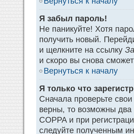
Вернуться к началу
Я забыл пароль!
Не паникуйте! Хотя паро
получить новый. Перейд
и щелкните на ссылку
За
и скоро вы снова сможе
Вернуться к началу
Я только что зарегистр
Сначала проверьте свои 
верны, то возможны два
COPPA и при регистрации
следуйте полученным ин