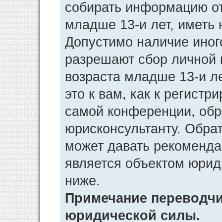
собирать информацию от
младше 13-и лет, иметь 
Допустимо наличие иног
разрешают сбор личной
возраста младше 13-и л
это к вам, как к регист
самой конференции, обр
юрисконсультанту. Обра
может давать рекоменда
является объектом юрид
ниже.
Примечание переводчик
юридической силы.