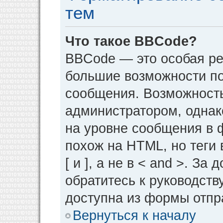
тем
Что такое BBCode?
BBCode — это особая р
большие возможности п
сообщения. Возможност
администратором, однак
на уровне сообщения в 
похож на HTML, но теги 
[ и ], а не в < and >. 
обратитесь к руководств
доступна из формы отпр
Вернуться к началу