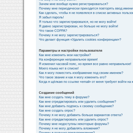
Зачем мне вообще нужно регистрироваться?
Почему мне периодически приходится повторять ввод имени
Как сделать, чтобы я не появлялся в списке активных польз
Я забыл пароль!
Я только что зарегистрировался, но не могу войти!
Я давно зарегистрирован, но больше не могу войти!
Что такое COPPA?
Почему я не могу зарегистрироваться?
Что делает функция «Удалить cookies конференции»?
Параметры и настройки пользователя
Как мне изменить мои настройки?
На конференции неправильное время!
Я изменил часовой пояс, но время все равно неправильное!
Моего языка нет в списке!
Как я могу поместить изображение под своим именем?
Что такое звание и как я могу изменить его?
Когда я щёлкаю по ссылке «email» от меня требуют войти на
Создание сообщений
Как мне создать тему в форуме?
Как мне отредактировать или удалить сообщение?
Как мне добавить подпись к своему сообщению?
Как мне создать опрос?
Почему я не могу добавить больше вариантов ответа?
Как мне отредактировать или удалить опрос?
Почему мне недоступны некоторые форумы?
Почему я не могу добавлять вложения?
Почему я получил предупреждение?