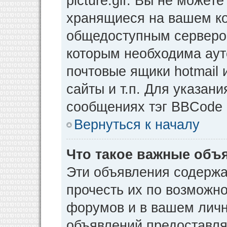
picture.gif. Вы не может
хранящиеся на вашем ко
общедоступным сервером
которым необходима аут
почтовые ящики hotmail
сайты и т.п. Для указан
сообщениях тэг BBCode [
Вернуться к началу
Что такое важные объ
Эти объявления содерж
прочесть их по возможно
форумов и в вашем личн
объявлений предоставл