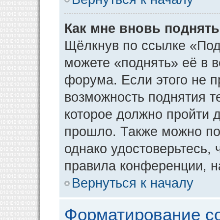
Как мне вновь поднят
Щёлкнув по ссылке «Под
можете «поднять» её в 
форума. Если этого не пр
возможность поднятия т
которое должно пройти д
прошло. Также можно под
однако удостоверьтесь,
правила конференции, н
Вернуться к началу
Форматирование с